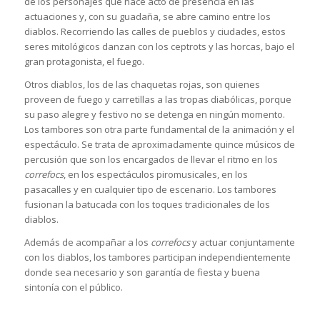
de los personajes que hace acto de presencia en las
actuaciones y, con su guadaña, se abre camino entre los
diablos. Recorriendo las calles de pueblos y ciudades, estos
seres mitológicos danzan con los ceptrots y las horcas, bajo el
gran protagonista, el fuego.
Otros diablos, los de las chaquetas rojas, son quienes
proveen de fuego y carretillas a las tropas diabólicas, porque
su paso alegre y festivo no se detenga en ningún momento.
Los tambores son otra parte fundamental de la animación y el
espectáculo. Se trata de aproximadamente quince músicos de
percusión que son los encargados de llevar el ritmo en los
correfocs
, en los espectáculos piromusicales, en los
pasacalles y en cualquier tipo de escenario. Los tambores
fusionan la batucada con los toques tradicionales de los
diablos.
Además de acompañar a los
correfocs
y actuar conjuntamente
con los diablos, los tambores participan independientemente
donde sea necesario y son garantía de fiesta y buena
sintonía con el público.