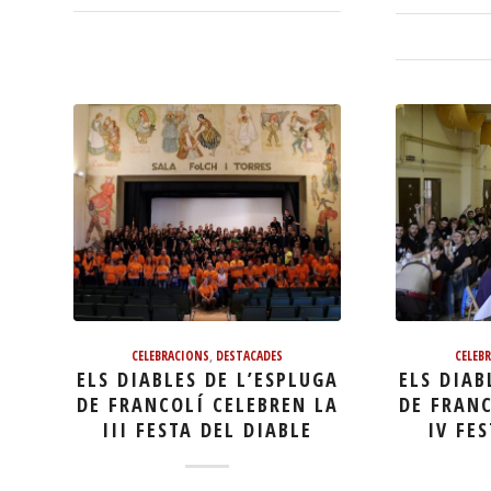
CELEBRACIONS
,
DESTACADES
CELEB
ELS DIABLES DE L’ESPLUGA
ELS DIAB
DE FRANCOLÍ CELEBREN LA
DE FRANC
III FESTA DEL DIABLE
IV FE