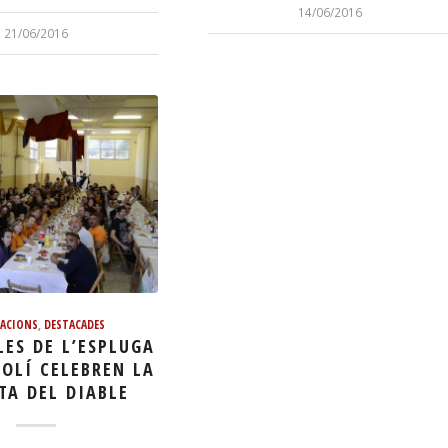
14/06/2016
21/06/2016
RACIONS
,
DESTACADES
LES DE L’ESPLUGA
OLÍ CELEBREN LA
STA DEL DIABLE