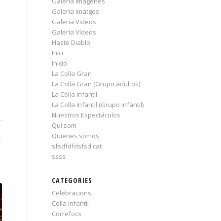
Galería Imágenes
Galeria Imatges
Galeria Videos
Galería Vídeos
Hazte Diablo
Inici
Inicio
La Colla Gran
La Colla Gran (Grupo adultos)
La Colla Infantil
La Colla Infantil (Grupo infantil)
Nuestros Espectáculos
Qui som
Quienes somos
sfsdfdfdsfsd cat
ssss
CATEGORIES
Celebracions
Colla infantil
Correfocs