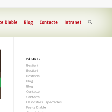
te Diable
Blog
Contacte
Intranet
PÀGINES
Bestiari
Bestiari
Bestiario
Blog
Blog
Contacte
Contacto
Els nostres Espectacles
Fes-te Diable