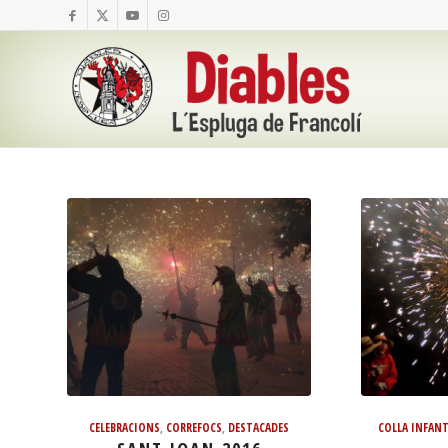
CELEBRACIONS
,
CORREFOCS
,
DESTACADES
COLLA INFANT