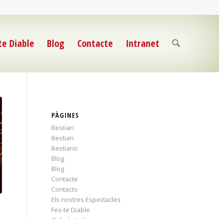
te Diable
Blog
Contacte
Intranet
PÀGINES
Bestiari
Bestiari
Bestiario
Blog
Blog
Contacte
Contacto
Els nostres Espectacles
Fes-te Diable