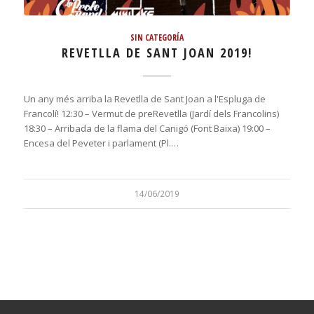
SIN CATEGORÍA
REVETLLA DE SANT JOAN 2019!
Un any més arriba la Revetlla de Sant Joan a l'Espluga de
Francolí! 12:30 – Vermut de preRevetlla (Jardí dels Francolins)
18:30 – Arribada de la flama del Canigó (Font Baixa) 19:00 –
Encesa del Peveter i parlament (Pl.…
14/06/2019